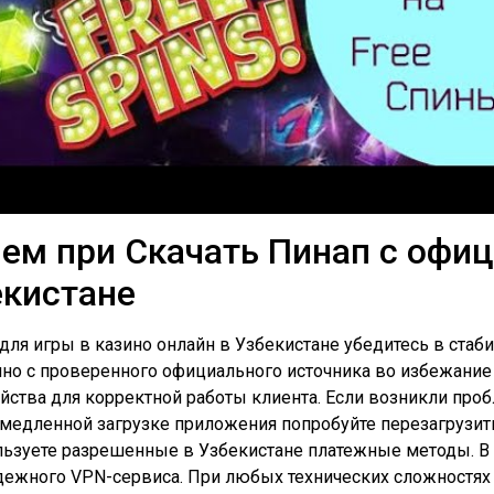
ем при Скачать Пинап с офиц
екистане
для игры в казино онлайн в Узбекистане убедитесь в стаб
нно с проверенного официального источника во избежани
ства для корректной работы клиента. Если возникли проб
 медленной загрузке приложения попробуйте перезагрузить
льзуете разрешенные в Узбекистане платежные методы. В 
дежного VPN-сервиса. При любых технических сложностях