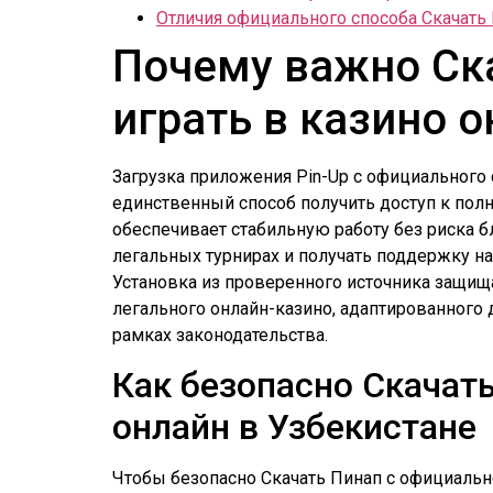
Отличия официального способа Скачать 
Почему важно Ска
играть в казино 
Загрузка приложения Pin-Up с официального
единственный способ получить доступ к пол
обеспечивает стабильную работу без риска 
легальных турнирах и получать поддержку на
Установка из проверенного источника защищ
легального онлайн-казино, адаптированного 
рамках законодательства.
Как безопасно Скачать
онлайн в Узбекистане
Чтобы безопасно Скачать Пинап с официально