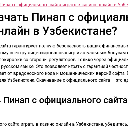
Пинап с официального сайта играть в казино онлайн в Узб
чать Пинап с официал
онлайн в Узбекистане?
 сайта гарантирует полную безопасность ваших финансовы
ному спектру лицензированных игр и актуальным бонусам 
блокировки со стороны регуляторов. Только через официал
 русском языке. Это позволяет играть с гарантией честнос
ает от вредоносного кода и мошеннических версий софта. 
для Узбекистана. Скачивание с официального сайта — это е
 Пинап с официального сайта
го сайта играть в казино онлайн в Узбекистане, убедитесь