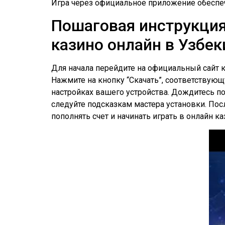
Игра через официальное приложение обеспе
Пошаговая инструкция
казино онлайн в Узбек
Для начала перейдите на официальный сайт ка
Нажмите на кнопку “Скачать”, соответствую
настройках вашего устройства. Дождитесь по
следуйте подсказкам мастера установки. Пос
пополнять счет и начинать играть в онлайн к