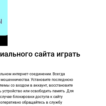
иального сайта играть
ильном интернет-соединении. Всегда
е мошенничества. Установите последнюю
лемы со входом в аккаунт, восстановите
 устройство или освободить память. Для
случае блокировки доступа к сайту
 оперативно обращайтесь в службу