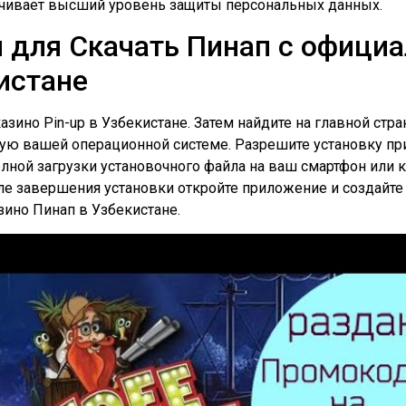
чивает высший уровень защиты персональных данных.
 для Скачать Пинап с официал
истане
зино Pin-up в Узбекистане. Затем найдите на главной стр
щую вашей операционной системе. Разрешите установку пр
лной загрузки установочного файла на ваш смартфон или 
ле завершения установки откройте приложение и создайте
азино Пинап в Узбекистане.