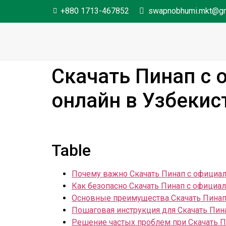
+880 1713-467852
swapnobhumi.mkt@gm
Скачать Пинап с 
онлайн в Узбекис
Table
Почему важно Скачать Пинап с официаль
Как безопасно Скачать Пинап с официал
Основные преимущества Скачать Пинап с
Пошаговая инструкция для Скачать Пина
Решение частых проблем при Скачать Пи