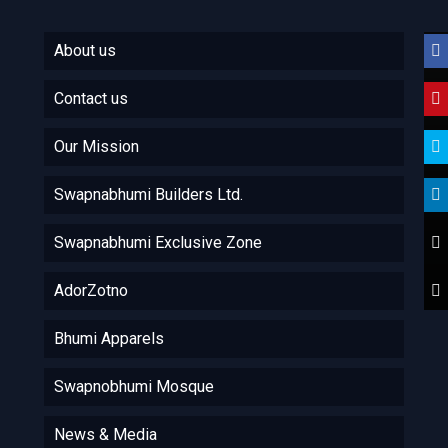
About us
Contact us
Our Mission
Swapnabhumi Builders Ltd.
Swapnabhumi Exclusive Zone
AdorZotno
Bhumi Apparels
Swapnobhumi Mosque
News & Media