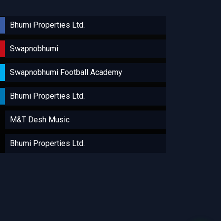
Bhumi Properties Ltd.
Swapnobhumi
Swapnobhumi Football Academy
Bhumi Properties Ltd.
M&T Desh Music
Bhumi Properties Ltd.