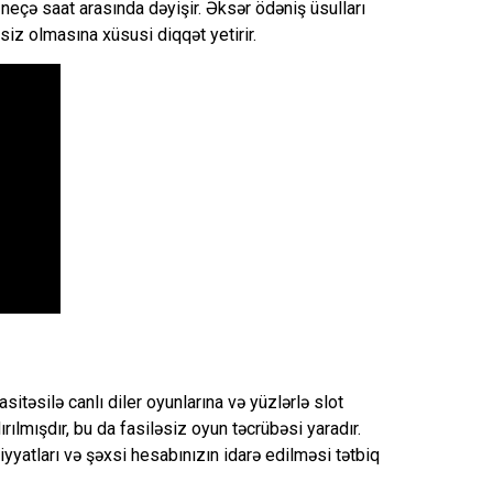
eçə saat arasında dəyişir. Əksər ödəniş üsulları
iz olmasına xüsusi diqqət yetirir.
sitəsilə canlı diler oyunlarına və yüzlərlə slot
rılmışdır, bu da fasiləsiz oyun təcrübəsi yaradır.
yatları və şəxsi hesabınızın idarə edilməsi tətbiq