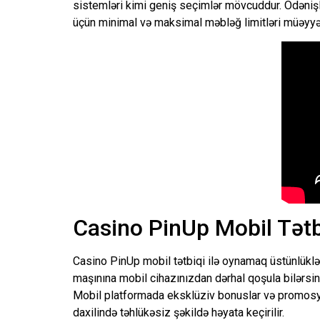
sistemləri kimi geniş seçimlər mövcuddur. Ödənişl
üçün minimal və maksimal məbləğ limitləri müəyyən 
Casino PinUp Mobil Tətb
Casino PinUp mobil tətbiqi ilə oynamaq üstünlükləri 
maşınına mobil cihazınızdan dərhal qoşula bilərsini
Mobil platformada eksklüziv bonuslar və promosyon
daxilində təhlükəsiz şəkildə həyata keçirilir.