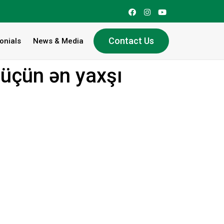
Contact Us
onials
News & Media
üçün ən yaxşı